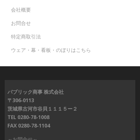
会社概要
お問合せ
特定商取引法
ウェア・幕・看板・のぼりはこちら
パブリック商事 株式会社
〒306-0113
茨城県古河市谷貝１１１５ー２
TEL 0280-78-1008
FAX 0280-78-1104
～お問合せ～