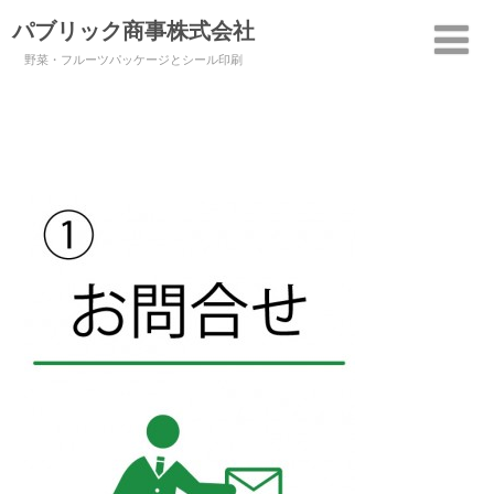
パブリック商事株式会社
野菜・フルーツパッケージとシール印刷