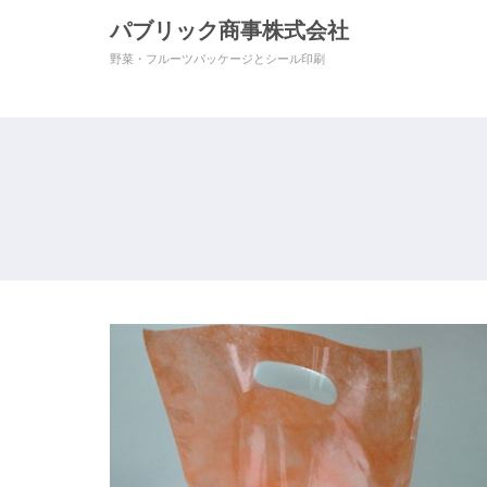
パブリック商事株式会社
野菜・フルーツパッケージとシール印刷
不織布スタンド袋